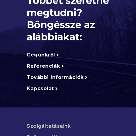
Többet szeretne
megtudni?
Böngéssze az
alábbiakat:
Cégünkről
Referenciák
További információk
Kapcsolat
Szolgáltatásaink