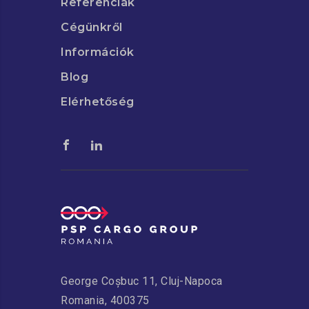
Referenciák
Cégünkről
Információk
Blog
Elérhetőség
George Coșbuc 11, Cluj-Napoca
Romania, 400375