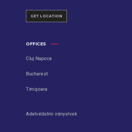
GET LOCATION
OFFICES
Cluj Napoca
Bucharest
Timișoara
Adatvédelmi irányelvek