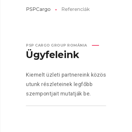
PSPCargo
Referenciák
PSP CARGO GROUP ROMÁNIA
Ügyfeleink
Kiemelt üzleti partnereink közös
utunk részleteinek legfőbb
szempontjait mutatják be.