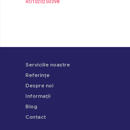
RO1020250398
Serviciile noastre
Referințe
Despre noi
Informații
Blog
Contact